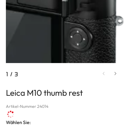
1
/
3
Leica M10 thumb rest
Artikel-Nummer 24014
Wählen Sie: