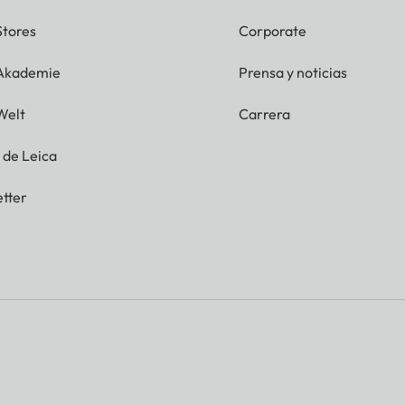
Stores
Corporate
 Akademie
Prensa y noticias
Welt
Carrera
g de Leica
tter