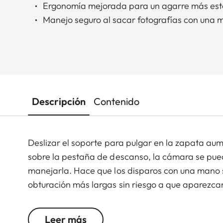
Ergonomía mejorada para un agarre más est
Manejo seguro al sacar fotografías con una
Descripción
Contenido
Deslizar el soporte para pulgar en la zapata aum
sobre la pestaña de descanso, la cámara se pue
manejarla. Hace que los disparos con una mano 
obturación más largas sin riesgo a que aparezca
está hecho de aluminio en CNC, presenta el mis
incorporado, se funde con la cámara en una unid
Leer más