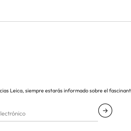
icias Leica, siempre estarás informado sobre el fascinan
nico