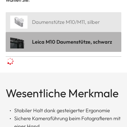
Daumenstütze M10/M11, silber
Leica M10 Daumenstütze, schwarz
Wesentliche Merkmale
Stabiler Halt dank gesteigerter Ergonomie
Sichere Kameraführung beim Fotografieren mit
einer Hand