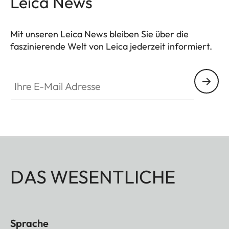
Leica News
die Leica M10 versehen ist - und bildet so eine
optische Einheit mit der Kamera.
Mit unseren Leica News bleiben Sie über die
faszinierende Welt von Leica jederzeit informiert.
Ihre E-Mail Adresse
DAS WESENTLICHE
Sprache