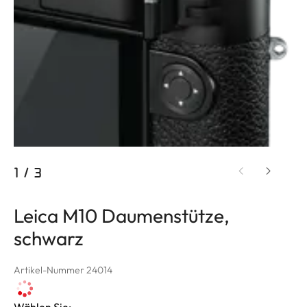
1
/
3
Leica M10 Daumenstütze,
schwarz
Artikel-Nummer 24014
Wählen Sie: