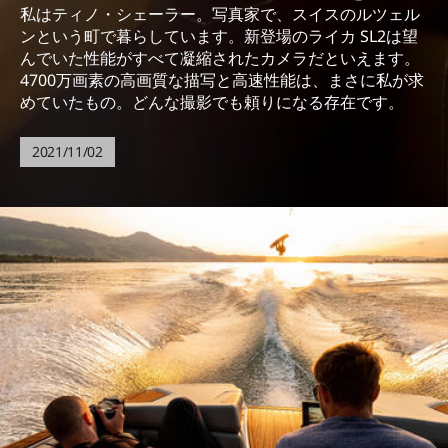
私はティノ・シェーラー。写真家で、スイスのルツェル
ンという町で暮らしています。新登場のライカ SL2は望
んでいた性能がすべて凝縮されたカメラだといえます。
4700万画素の高画質な描写と高速性能は、まさに私が求
めていたもの。どんな撮影でも頼りになる存在です。
2021/11/02