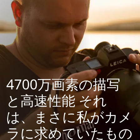
4700万画素の描写
と高速性能 それ
は、まさに私がカメ
ラに求めていたもの