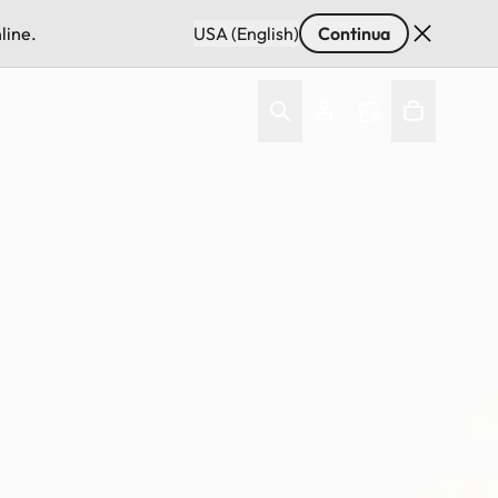
line.
USA (English)
Continua