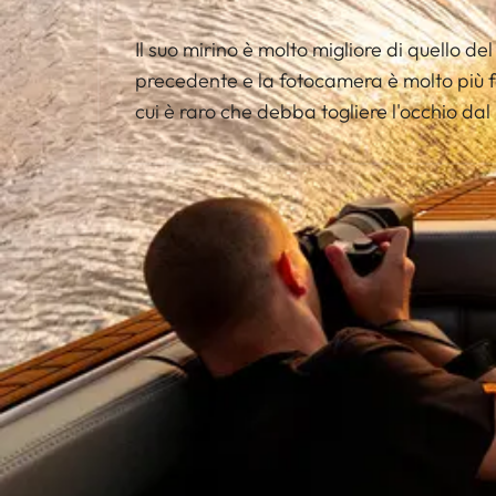
Il suo mirino è molto migliore di quello de
precedente e la fotocamera è molto più f
cui è raro che debba togliere l'occhio dal