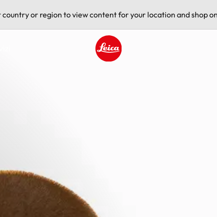
t country or region to view content for your location and shop on
vizi
Leica logo - Home