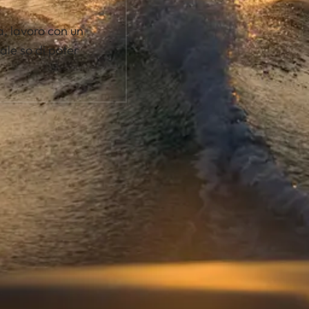
ra, lavoro con un
ale so di poter