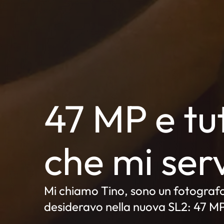
47 MP e tut
che mi ser
Mi chiamo Tino, sono un fotografo 
desideravo nella nuova SL2: 47 MP e