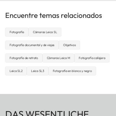
Encuentre temas relacionados
Fotografía
Cámaras Leica SL
Fotografía documental y de viajes
Objetivos
Fotografía de retrato
Cámaras Leica M
Fotografía callejera
Leica SL2
Leica SL3
Fotografía en blanco y negro
DAS WESENTLICHE