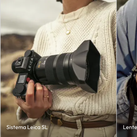
Sistema Leica SL
Lente