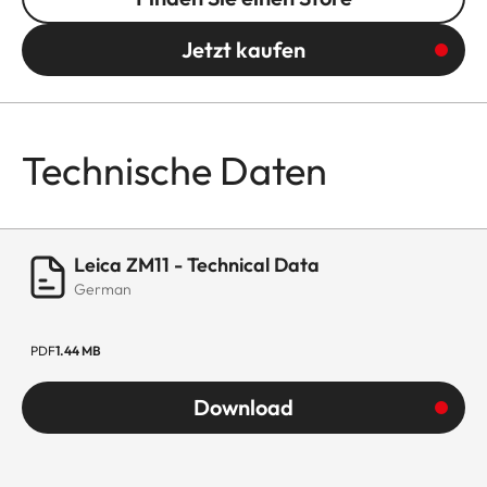
Jetzt kaufen
Technische Daten
Leica ZM11 - Technical Data
German
PDF
1.44 MB
Download