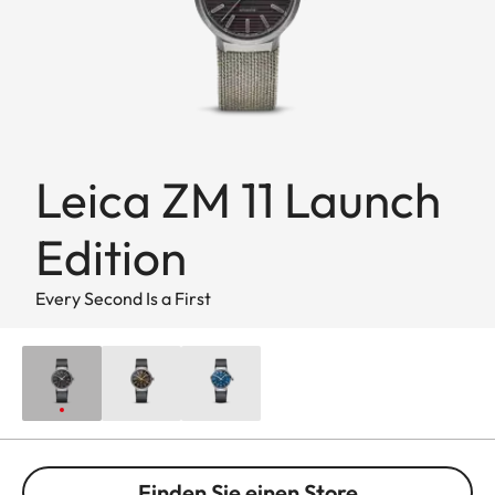
Leica ZM 11 Launch
Edition
Every Second Is a First
Finden Sie einen Store