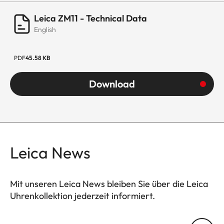
Leica ZM11 - Technical Data
English
PDF
45.58 KB
Download
Leica News
Mit unseren Leica News bleiben Sie über die Leica
Uhrenkollektion jederzeit informiert.
ZM001
Ihre E-Mail Adresse