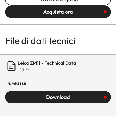
Acquista ora
File di dati tecnici
Leica ZM11 - Technical Data
English
PDF
45.58 KB
Download