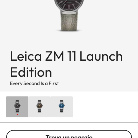
Leica ZM 11 Launch
Edition
Every Second Is a First
Trova un negozio