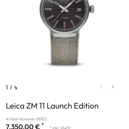
1
/
4
Leica ZM 11 Launch Edition
Artikel-Nummer 98152
*
7.350,00 €
* inkl. MwSt.