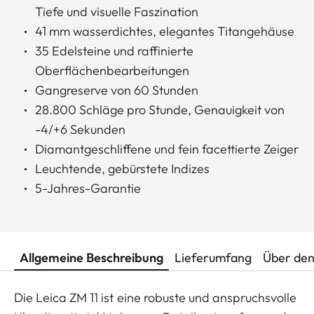
Tiefe und visuelle Faszination
41 mm wasserdichtes, elegantes Titangehäuse
35 Edelsteine und raffinierte
Oberflächenbearbeitungen
Gangreserve von 60 Stunden
28.800 Schläge pro Stunde, Genauigkeit von
-4/+6 Sekunden
Diamantgeschliffene und fein facettierte Zeiger
Leuchtende, gebürstete Indizes
5-Jahres-Garantie
Allgemeine Beschreibung
Lieferumfang
Über den
Die Leica ZM 11 ist eine robuste und anspruchsvolle