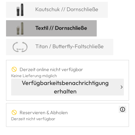
Kautschuk // Dornschließe
Textil // Dornschließe
Titan / Butterfly-Faltschließe
Derzeit online nicht verfügbar
Keine Lieferung möglich
Verfügbarkeitsbenachrichtigung
erhalten
Reservieren & Abholen
Derzeit nicht verfügbar