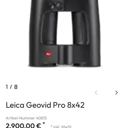
1
/
8
Leica Geovid Pro 8x42
Artikel-Nummer 40815
*
2.900,00 €
* inkl. MwSt.