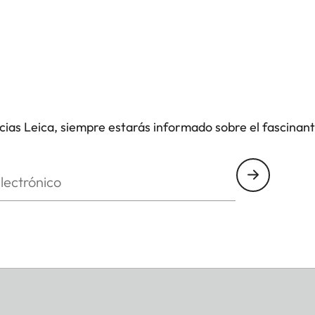
icias Leica, siempre estarás informado sobre el fascinan
nico