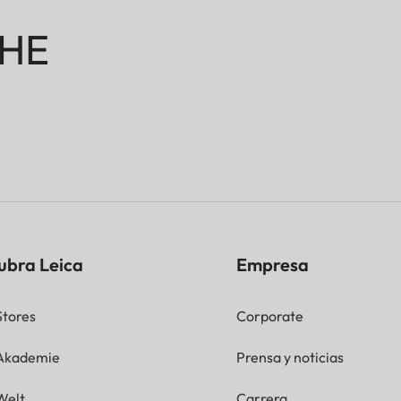
HE
ubra Leica
Empresa
Stores
Corporate
 Akademie
Prensa y noticias
Welt
Carrera