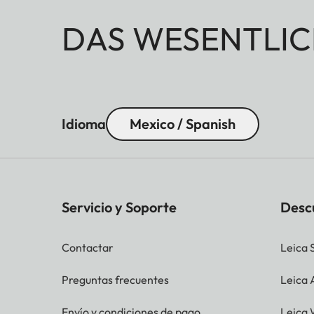
DAS WESENTLIC
Idioma
Mexico / Spanish
Servicio y Soporte
Desc
Contactar
Leica 
Preguntas frecuentes
Leica
Envío y condiciones de pago
Leica 