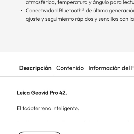
atmosférica, temperatura y ángulo para lectu
Conectividad Bluetooth® de última generaci
ajuste y seguimiento rápidos y sencillos con la
Descripción
Contenido
Información del 
Leica Geovid Pro 42.
El todoterreno inteligente.
Las innovaciones pioneras de Leica se unen a la 