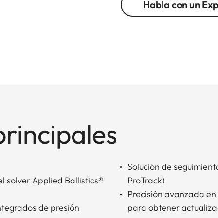
Habla con un Ex
principales
Solución de seguimien
l solver Applied Ballistics®
ProTrack)
Precisión avanzada en 
ntegrados de presión
para obtener actualizac