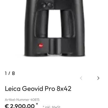
1
/
8
Leica Geovid Pro 8x42
Artikel-Nummer 40815
*
€ 2.900,00
* inkl. MwSt.