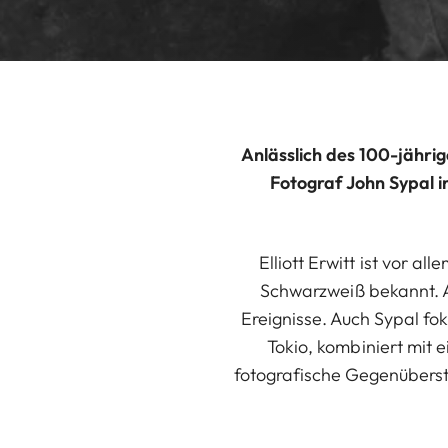
Anlässlich des 100-jährig
Fotograf John Sypal i
Elliott Erwitt ist vor a
Schwarzweiß bekannt. A
Ereignisse. Auch Sypal fo
Tokio, kombiniert mit 
fotografische Gegenüberste