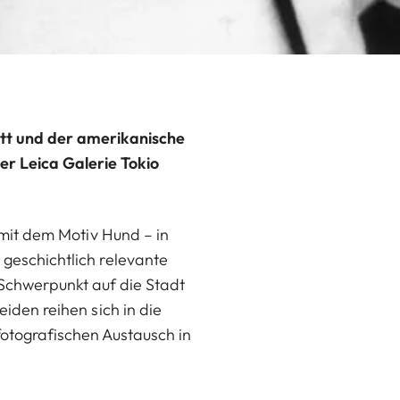
witt und der amerikanische
er Leica Galerie Tokio
h mit dem Motiv Hund – in
geschichtlich relevante
 Schwerpunkt auf die Stadt
iden reihen sich in die
fotografischen Austausch in