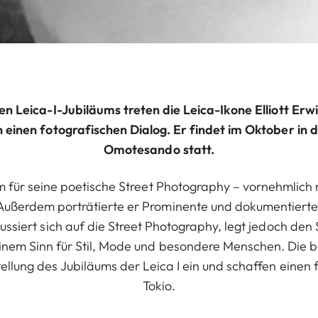
en Leica-I-Jubiläums treten die Leica-Ikone Elliott Er
n einen fotografischen Dialog. Er findet im Oktober in d
Omotesando statt.
llem für seine poetische Street Photography – vornehmlic
ußerdem porträtierte er Prominente und dokumentierte 
kussiert sich auf die Street Photography, legt jedoch den
einem Sinn für Stil, Mode und besondere Menschen. Die be
llung des Jubiläums der Leica I ein und schaffen einen 
Tokio.