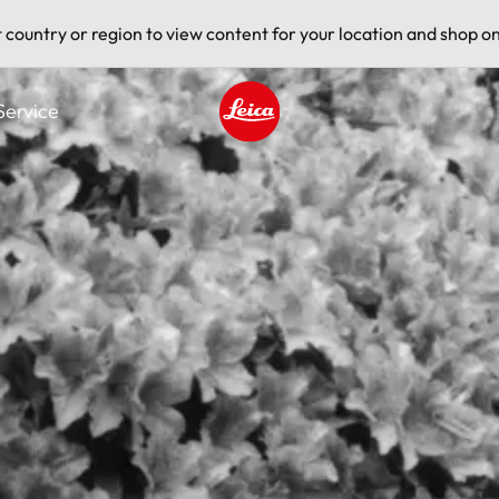
t country or region to view content for your location and shop on
Service
Leica logo - Home