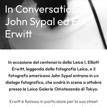
In Conversation:
John Sypal ed Elliot
Erwitt
In occasione del centenario della Leica I, Elliott
Erwitt, leggenda della fotografia Leica, e il
fotografo americano John Sypal entrano in un
dialogo fotografico, che andrà in scena a ottobre
presso la Leica Galerie Omotesando di Tokyo.
Erwitt è famoso in particolare per la sua street