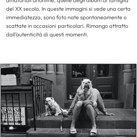
amatoriali anonime, quelle degli album di famiglia
del XX secolo. In queste immagini si vede una certa
immediatezza, sono foto nate spontaneamente o
scattate in occasioni particolari. Rimango attratto
dall’autenticità di questi momenti.