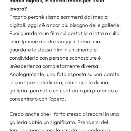
media digitali, in special modo per il suo
lavoro?
Proprio perché siamo sommersi dai media
digitali, oggi c’è ancor più bisogno delle gallerie.
Puoi guardare un film sul portatile a letto o sullo
smartphone mentre viaggi in treno, ma
guardare lo stesso film in un cinema e
condividerlo con persone sconosciute è
un’esperienza completamente diversa.
Analogamente, una foto esposta su una parete
in uno spazio dedicato, come quello di una
galleria, permette un confronto più profondo e
concentrato con l’opera.
Credo anche che il fatto stesso di recarsi in una
galleria abbia un significato. Prendersi del
tempo e percorrere la strada per andarci ti