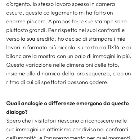
d’argento. Io stesso lavoro spesso in camera
oscura, questo collegamento mi ha fatto un
enorme piacere. A proposito: le sue stampe sono
piuttosto grandi. Per rispetto nei suoi confronti e
verso la sua eredità, ho deciso di stampare i miei
lavori in formato più piccolo, su carta da 11×14, e di
bilanciare la mostra con un paio di immagini in più.
Questa variazione nelle dimensioni delle foto,
insieme alla dinamica della loro sequenza, crea un
ritmo di cui gli spettatori possono godere.
Quali analogie o differenze emergono da questo
dialogo?
Spero che i visitatori riescano a riconoscere nelle
sue immagini un ottimismo condiviso nei confronti
dell’umanità, e l’apprezzamento per quei momenti