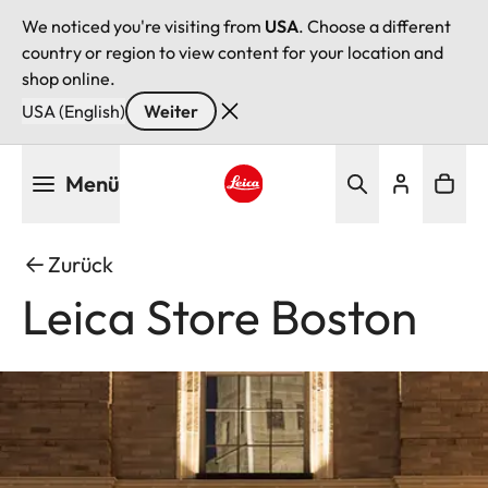
We noticed you're visiting from
USA
. Choose a different
country or region to view content for your location and
shop online.
USA (English)
Weiter
Direkt
Menü
zum
Inhalt
Leica logo - Home
Zurück
Leica Store Boston