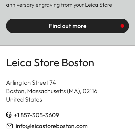
anniversary engraving from your Leica Store
Find out more
Leica Store Boston
Arlington Street 74
Boston, Massachusetts (MA)
,
02116
United States
+1 857-305-3609
info@leicastoreboston.com