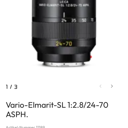
1
/
3
Vario-Elmarit-SL 1:2.8/24-70
ASPH.
Artikel-Nummer 11189