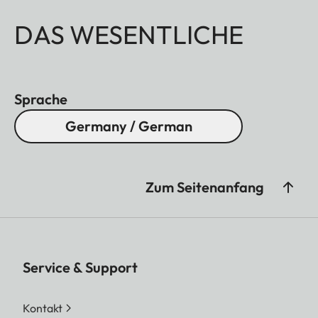
DAS WESENTLICHE
Sprache
Germany / German
Zum Seitenanfang
Service & Support
Kontakt