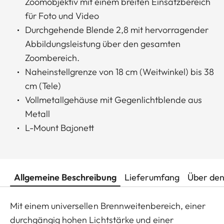
Zoomobjektiv mit einem breiten Einsatzbereich
für Foto und Video
Durchgehende Blende 2,8 mit hervorragender
Abbildungsleistung über den gesamten
Zoombereich.
Naheinstellgrenze von 18 cm (Weitwinkel) bis 38
cm (Tele)
Vollmetallgehäuse mit Gegenlichtblende aus
Metall
L-Mount Bajonett
Allgemeine Beschreibung
Lieferumfang
Über den
Mit einem universellen Brennweitenbereich, einer
durchgängig hohen Lichtstärke und einer