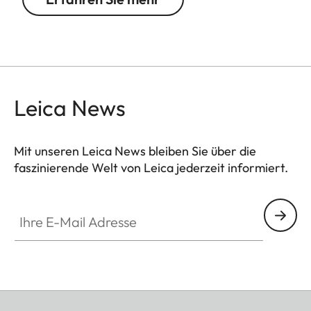
Leica News
Mit unseren Leica News bleiben Sie über die
faszinierende Welt von Leica jederzeit informiert.
Ihre E-Mail Adresse