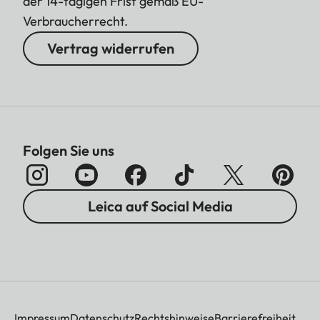
der 14-tägigen Frist gemäß EU-
Verbraucherrecht.
Vertrag widerrufen
Folgen Sie uns
Leica auf Social Media
Impressum
Datenschutz
Rechtshinweise
Barrierefreiheit