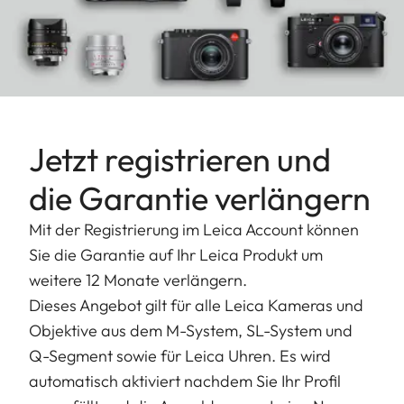
präzisen Autofokus bewegt der schnelle
Schrittmotor im Objektivkörper nur eine einzige,
sehr leichte Linse und arbeitet annähernd
verzögerungsfrei.
Jetzt registrieren und
die Garantie verlängern
Mit der Registrierung im Leica Account können
Sie die Garantie auf Ihr Leica Produkt um
weitere 12 Monate verlängern.
Dieses Angebot gilt für alle Leica Kameras und
Objektive aus dem M-System, SL-System und
Q-Segment sowie für Leica Uhren. Es wird
automatisch aktiviert nachdem Sie Ihr Profil