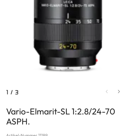
1
/
3
Vario-Elmarit-SL 1:2.8/24-70
ASPH.
Artikel-Nummer 11189