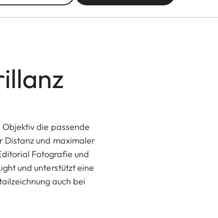
illanz
s Objektiv die passende
er Distanz und maximaler
Editorial Fotografie und
ight und unterstützt eine
etailzeichnung auch bei