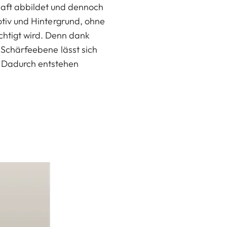
haft abbildet und dennoch
otiv und Hintergrund, ohne
chtigt wird. Denn dank
 Schärfeebene lässt sich
. Dadurch entstehen