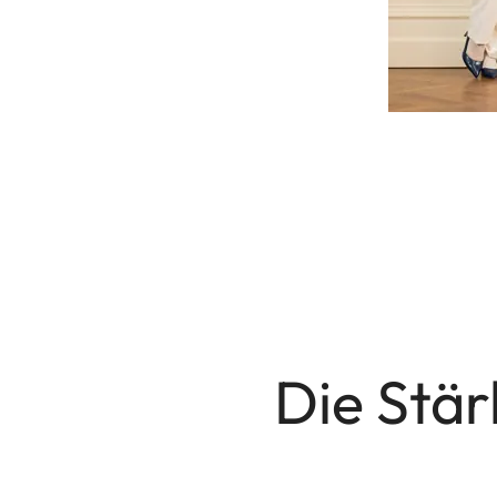
Die Stä