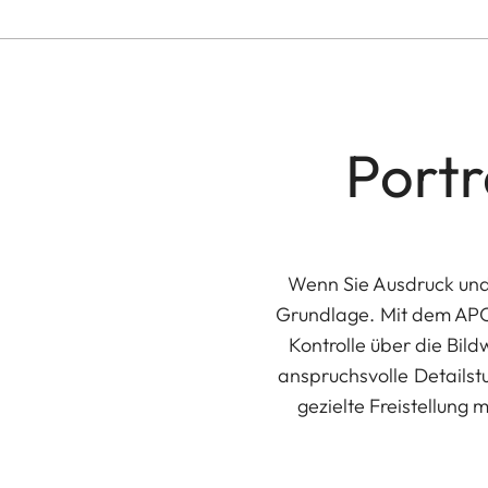
Portr
Wenn Sie Ausdruck und 
Grundlage. Mit dem APO-
Kontrolle über die Bild
anspruchsvolle Detailstu
gezielte Freistellung 