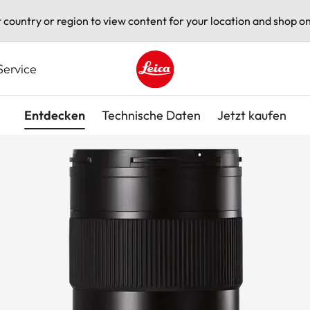
t country or region to view content for your location and shop on
Service
Leica logo - Home
Entdecken
Technische Daten
Jetzt kaufen