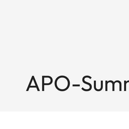
APO-Summi