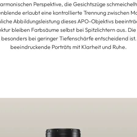
r harmonischen Perspektive, die Gesichtszüge schmeichel
enblende erlaubt eine kontrollierte Trennung zwischen M
iche Abbildungsleistung dieses APO-Objektivs beeinträ
tur bleiben Farbsäume selbst bei Spitzlichtern aus. Die
s besonders bei geringer Tiefenschärfe entscheidend ist
beeindruckende Porträts mit Klarheit und Ruhe.