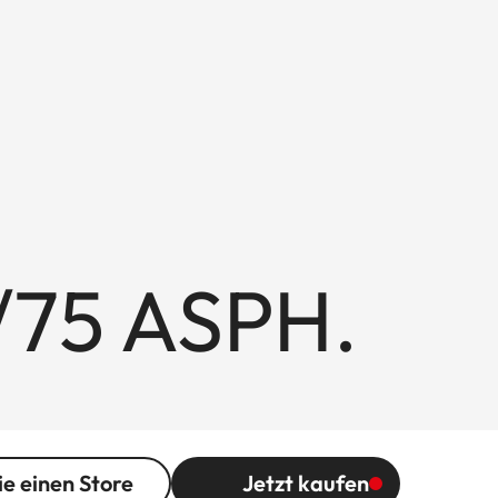
/75 ASPH.
ie einen Store
Jetzt kaufen