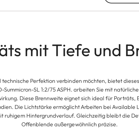
äts mit Tiefe und Br
technische Perfektion verbinden möchten, bietet diese
Summicron-SL 1:2/75 ASPH. arbeiten Sie mit natürlich
wirkung. Diese Brennweite eignet sich ideal für Porträts, 
dien. Die Lichtstärke ermöglicht Arbeiten bei Available L
mit ruhigem Hintergrundverlauf. Gleichzeitig bleibt die D
Offenblende außergewöhnlich präzise.