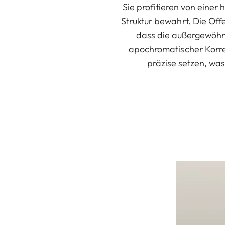
Sie profitieren von eine
Struktur bewahrt. Die Off
dass die außergewöhnl
apochromatischer Korrek
präzise setzen, wa