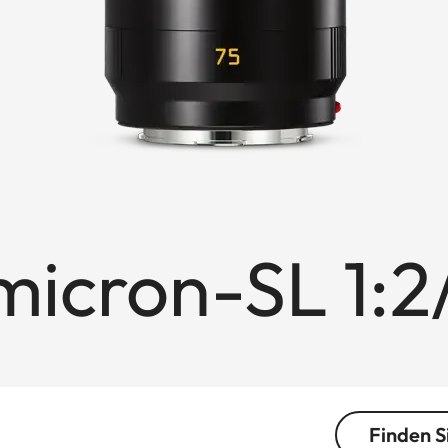
cron-SL 1:2
Finden S