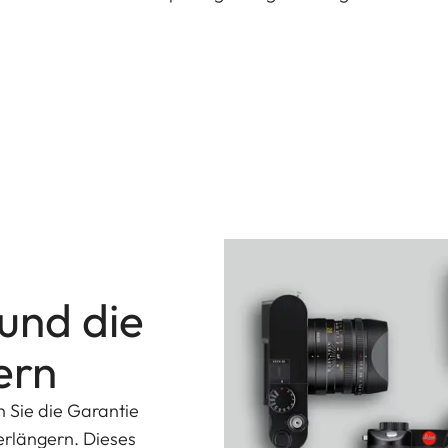
 und die
ern
n Sie die Garantie
erlängern. Dieses