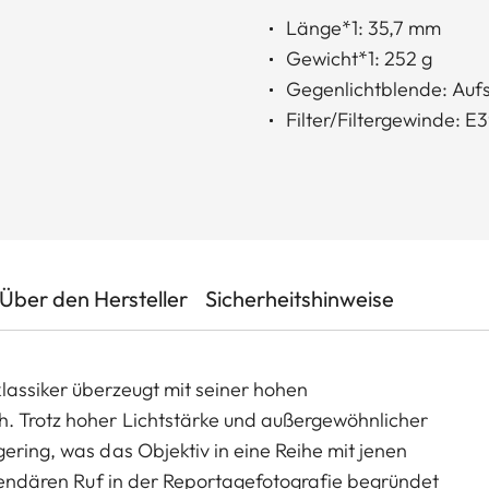
Länge*1: 35,7 mm
Gewicht*1: 252 g
Gegenlichtblende: Auf
Filter/Filtergewinde: E
Über den Hersteller
Sicherheitshinweise
lassiker überzeugt mit seiner hohen
h. Trotz hoher Lichtstärke und außergewöhnlicher
ering, was das Objektiv in eine Reihe mit jenen
legendären Ruf in der Reportagefotografie begründet