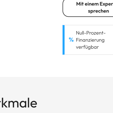
Mit einem Expe
sprechen
Null-Prozent-
Finanzierung
verfügbar
rkmale