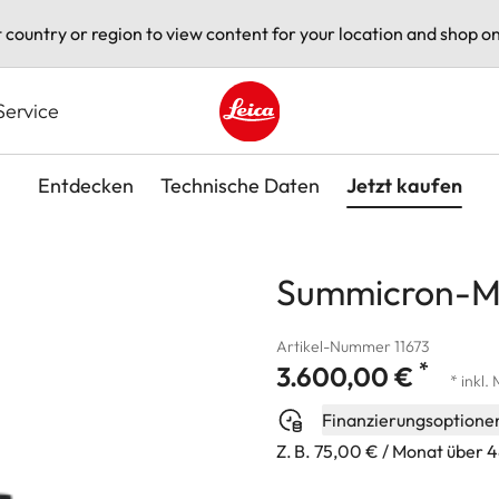
t country or region to view content for your location and shop on
Service
Leica logo - Home
Entdecken
Technische Daten
Jetzt kaufen
Summicron-M 
Artikel-Nummer 11673
*
3.600,00 €
* inkl.
Finanzierungsoptione
Z. B. 75,00 € / Monat über 