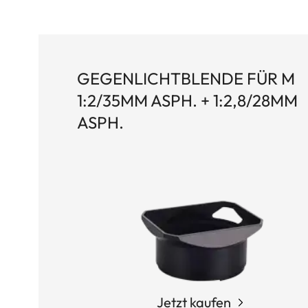
GEGENLICHTBLENDE FÜR M
1:2/35MM ASPH. + 1:2,8/28MM
ASPH.
Jetzt kaufen