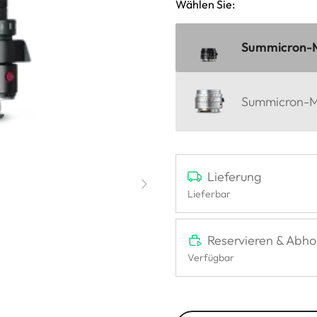
Wählen Sie:
Summicron-M 
Summicron-M 
Lieferung
Lieferbar
Reservieren & Abho
Verfügbar