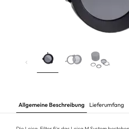
Allgemeine Beschreibung
Lieferumfang
Die Leica-Filter für das Leica M System bestehen