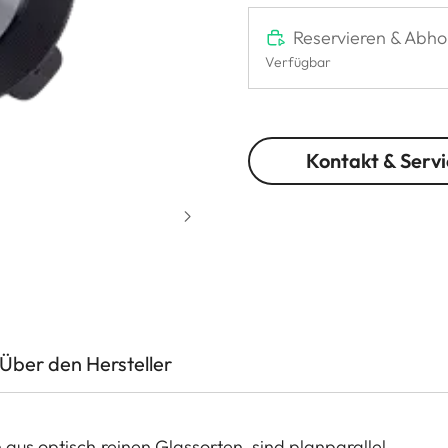
Reservieren & Abho
Verfügbar
Kontakt & Servi
Über den Hersteller
 aus optisch reinen Glassorten, sind planparallel