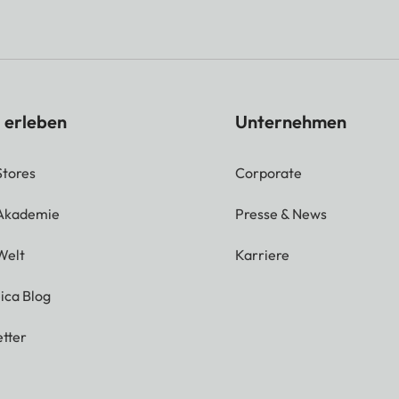
 erleben
Unternehmen
Stores
Corporate
 Akademie
Presse & News
Welt
Karriere
ica Blog
tter