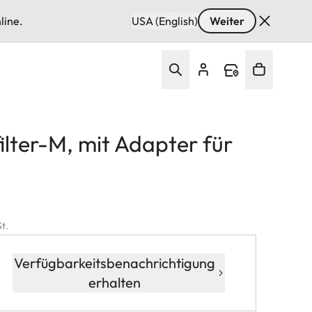
line.
USA (English)
Weiter
ilter-M, mit Adapter für
St.
Verfügbarkeitsbenachrichtigung
erhalten