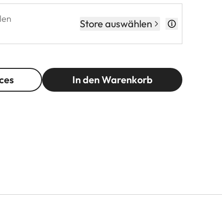
len
Store auswählen
ces
In den Warenkorb