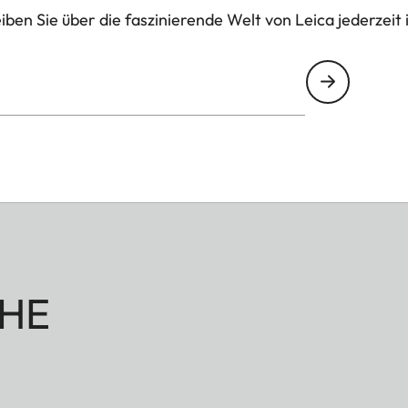
ben Sie über die faszinierende Welt von Leica jederzeit 
HE