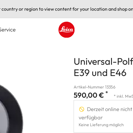
t country or region to view content for your location and shop on
Service
Leica logo - Home
Universal-Polf
E39 und E46
Artikel-Nummer 13356
*
590,00 €
* inkl. Mw
Derzeit online nicht
verfügbar
Keine Lieferung möglich