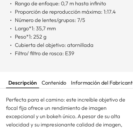
Rango de enfoque: 0,7 m hasta infinito
Proporción de reproducción máxima: 1:17.4
Número de lentes/grupos: 7/5
Largo*1: 35,7 mm
Peso*1: 252 g
Cubierta del objetivo: atornillada
Filtro/ filtro de rosca: E39
Descripción
Contenido
Información del Fabrican
Perfecta para el camino: este increíble objetivo de
focal fija ofrece un rendimiento de imagen
excepcional y un bokeh único. A pesar de su alta
velocidad y su impresionante calidad de imagen,
sus dimensiones son sorprendentemente