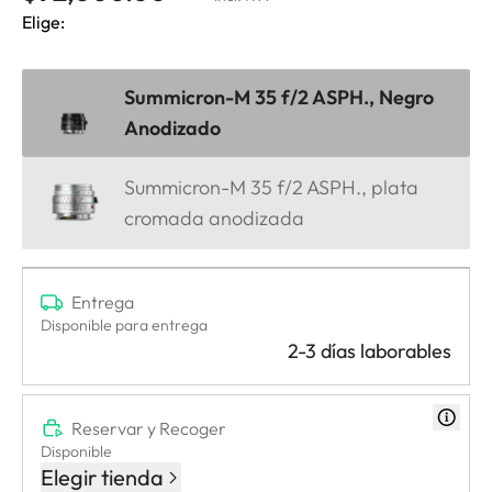
Elige:
Summicron-M 35 f/2 ASPH., Negro
Anodizado
Summicron-M 35 f/2 ASPH., plata
cromada anodizada
Entrega
Disponible para entrega
2-3 días laborables
Reservar y Recoger
Disponible
Elegir tienda