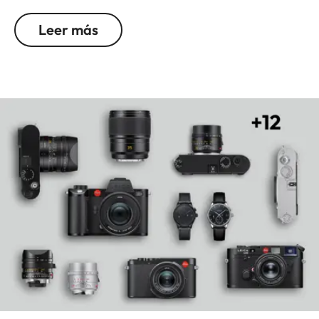
compactas, poniéndolo así al nivel de las lentes
Leer más
que crearon la legendaria reputación de Leica en
la fotografía de reportaje con sus fotos icónicas.