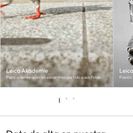
Leica Akademie
Leic
Para quienes quieran sacar más partido a sus fotos.
Pasión 