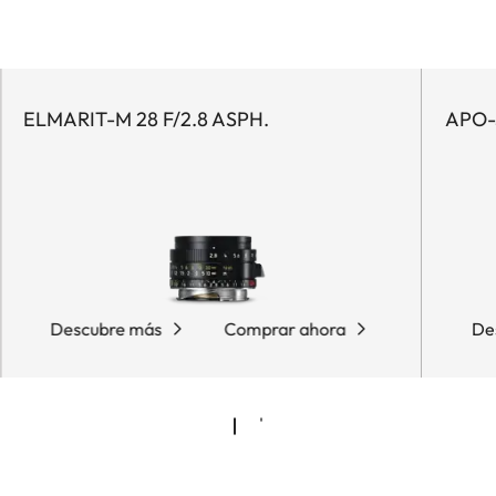
ELMARIT-M 28 F/2.8 ASPH.
APO-
Descubre más
Comprar ahora
De