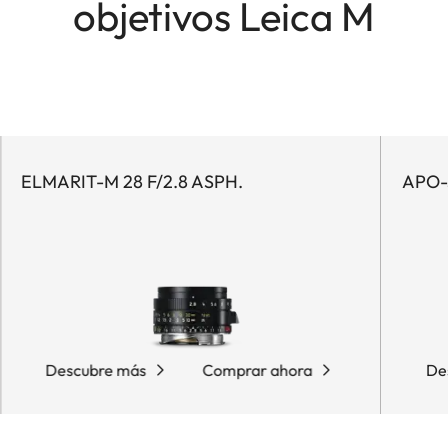
objetivos Leica M
ELMARIT-M 28 F/2.8 ASPH.
APO-
Descubre más
Comprar ahora
De