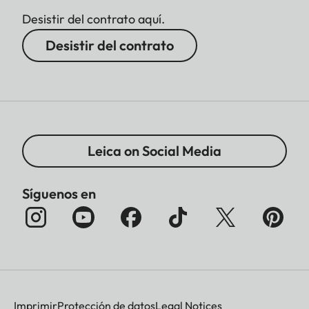
Desistir del contrato aquí.
Desistir del contrato
Leica on Social Media
Síguenos en
Imprimir
Protección de datos
Legal Notices