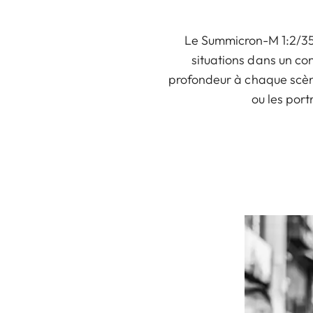
Le Summicron-M 1:2/35 A
situations dans un con
profondeur à chaque scène
ou les port