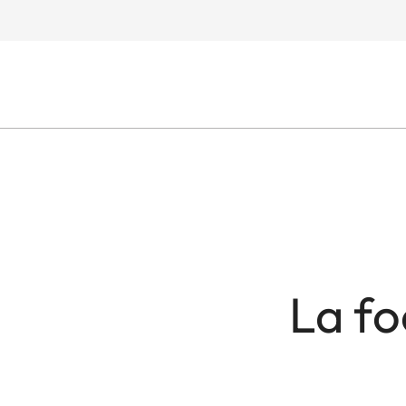
La fo