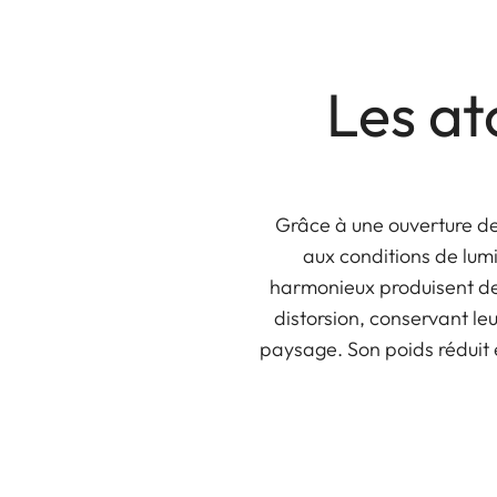
Les at
Grâce à une ouverture de
aux conditions de lum
harmonieux produisent des
distorsion, conservant le
paysage. Son poids réduit e