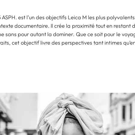
SPH. est l’un des objectifs Leica M les plus polyvalents. 
texte documentaire. Il crée la proximité tout en restant d
 sans pour autant la dominer. Que ce soit pour le voya
raits, cet objectif livre des perspectives tant intimes qu’