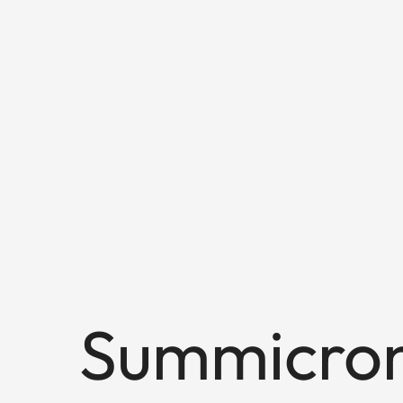
Summicron