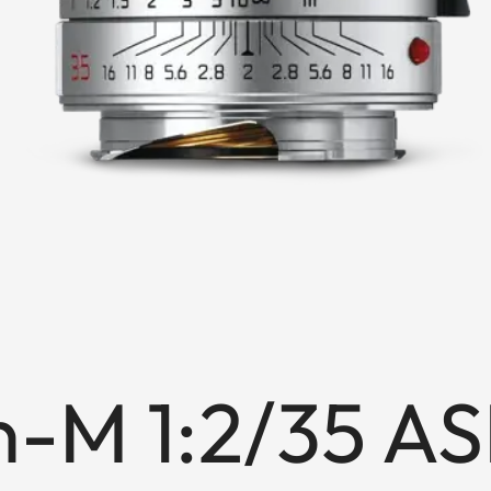
-M 1:2/35 AS