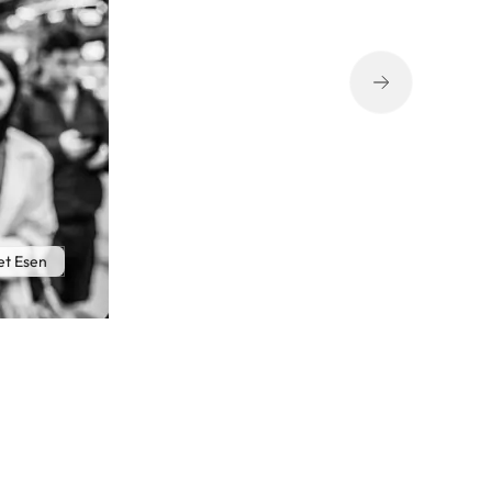
t Esen