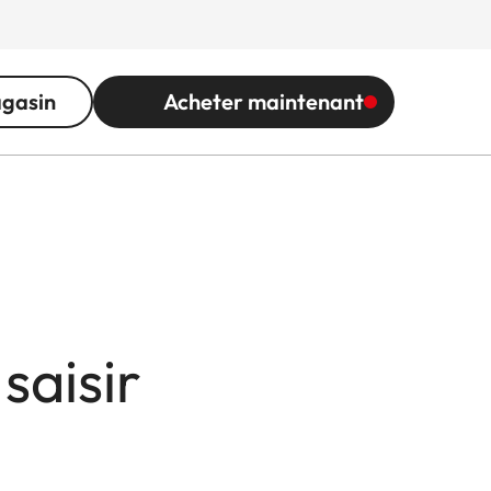
agasin
Acheter maintenant
saisir