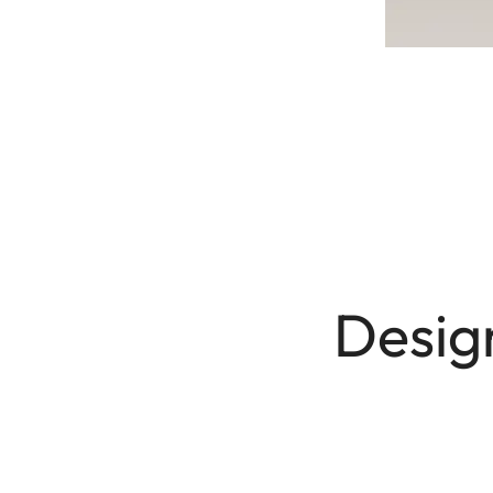
Desig