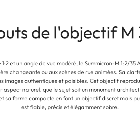
outs de l'objectif 
 1:2 et un angle de vue modéré, le Summicron-M 1:2/35 A
ière changeante ou aux scènes de rue animées. Sa clart
 images authentiques et paisibles. Cet objectif reprodu
ur aspect naturel, que le sujet soit un monument architect
t sa forme compacte en font un objectif discret mais puis
est fiable, précis et élégamment sobre.