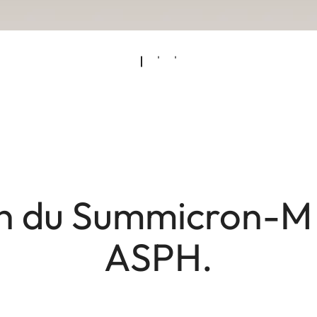
n du Summicron-M 
ASPH.