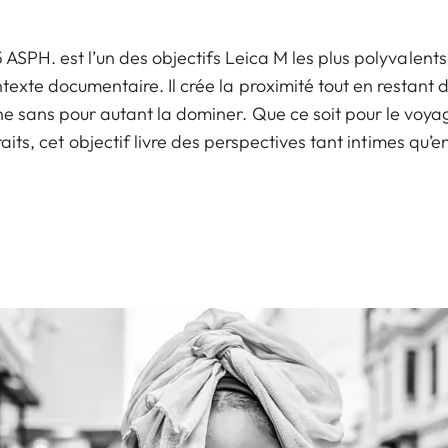
SPH. est l’un des objectifs Leica M les plus polyvalents. 
texte documentaire. Il crée la proximité tout en restant d
 sans pour autant la dominer. Que ce soit pour le voya
raits, cet objectif livre des perspectives tant intimes qu’