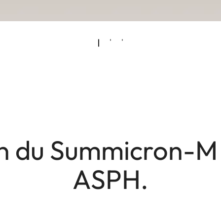
n du Summicron-M 
ASPH.