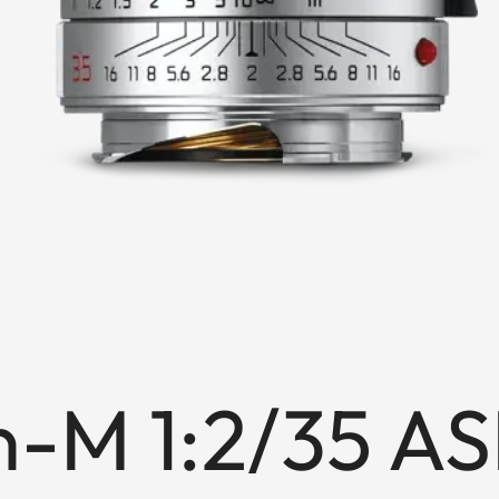
-M 1:2/35 AS