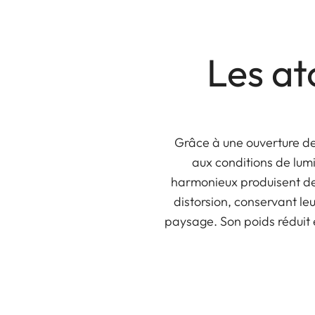
Les at
Grâce à une ouverture de
aux conditions de lum
harmonieux produisent des
distorsion, conservant le
paysage. Son poids réduit e