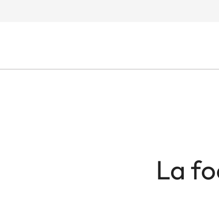
La fo