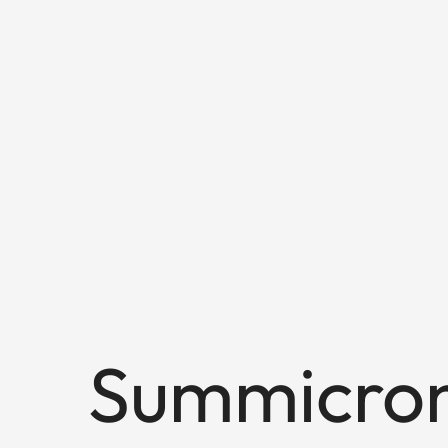
Summicron