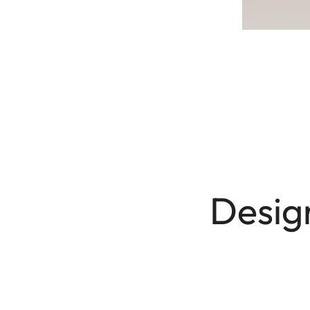
Desig