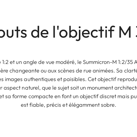
outs de l'objectif 
 1:2 et un angle de vue modéré, le Summicron-M 1:2/35 A
ière changeante ou aux scènes de rue animées. Sa clart
 images authentiques et paisibles. Cet objectif reprodu
ur aspect naturel, que le sujet soit un monument architect
t sa forme compacte en font un objectif discret mais puis
est fiable, précis et élégamment sobre.