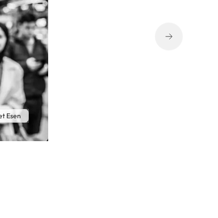
t Esen