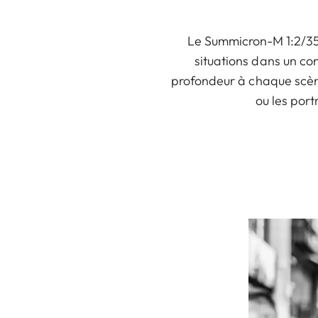
Le Summicron-M 1:2/35 A
situations dans un con
profondeur à chaque scène
ou les port