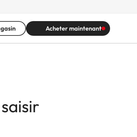
agasin
Acheter maintenant
saisir