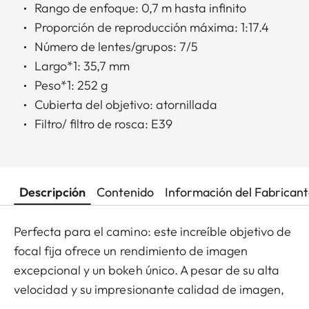
Rango de enfoque: 0,7 m hasta infinito
Proporción de reproducción máxima: 1:17.4
Número de lentes/grupos: 7/5
Largo*1: 35,7 mm
Peso*1: 252 g
Cubierta del objetivo: atornillada
Filtro/ filtro de rosca: E39
Descripción
Contenido
Información del Fabrican
Perfecta para el camino: este increíble objetivo de
focal fija ofrece un rendimiento de imagen
excepcional y un bokeh único. A pesar de su alta
velocidad y su impresionante calidad de imagen,
sus dimensiones son sorprendentemente