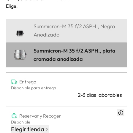
Elige:
Summicron-M 35 f/2 ASPH., Negro
Anodizado
Summicron-M 35 f/2 ASPH., plata
cromada anodizada
Entrega
Disponible para entrega
2-3 días laborables
Reservar y Recoger
Disponible
Elegir tienda