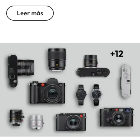
compactas, poniéndolo así al nivel de las lentes
Leer más
que crearon la legendaria reputación de Leica en
la fotografía de reportaje con sus fotos icónicas.