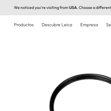
We noticed you're visiting from
USA
. Choose a differen
Pasar
al
Productos
Descubre Leica
Empresa
Se
contenido
principal