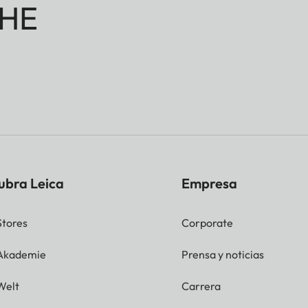
HE
ubra Leica
Empresa
Stores
Corporate
 Akademie
Prensa y noticias
Welt
Carrera