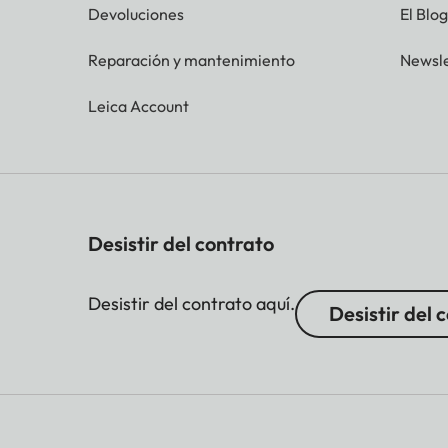
Devoluciones
El Blo
Reparación y mantenimiento
Newsle
Leica Account
Desistir del contrato
Desistir del contrato aquí.
Desistir del 