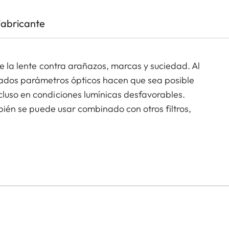
Fabricante
de la lente contra arañazos, marcas y suciedad. Al
rados parámetros ópticos hacen que sea posible
cluso en condiciones lumínicas desfavorables.
mbién se puede usar combinado con otros filtros,
estos.