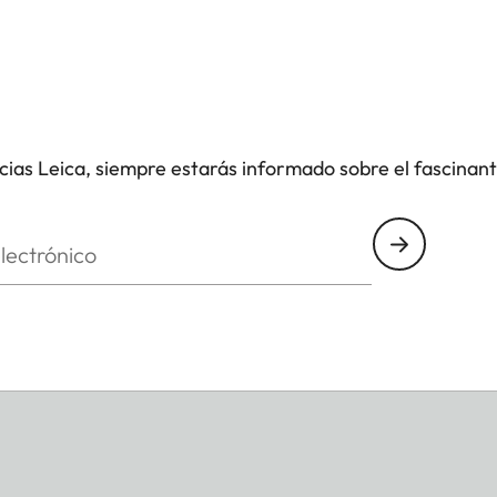
icias Leica, siempre estarás informado sobre el fascinan
nico