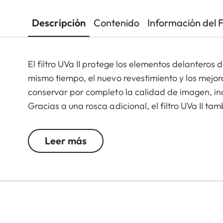
Descripción
Contenido
Información del 
El filtro UVa II protege los elementos delanteros 
mismo tiempo, el nuevo revestimiento y los mejo
conservar por completo la calidad de imagen, in
Gracias a una rosca adicional, el filtro UVa II ta
actuando así como protección permanente para 
Leer más