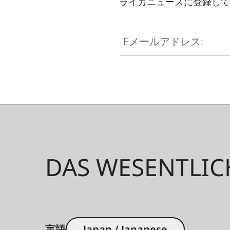
ライカニュースに登録して
Eメールアドレス:
DAS WESENTLIC
言語
Japan / Japanese