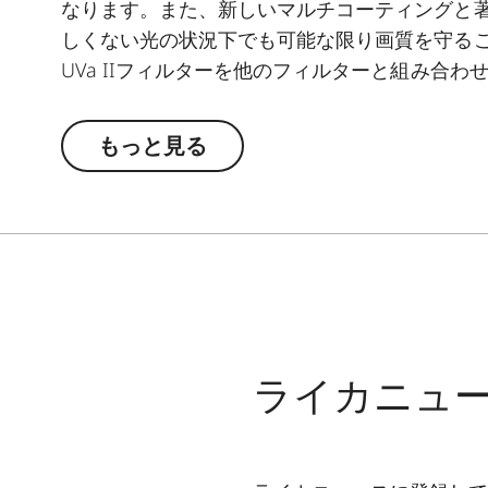
なります。また、新しいマルチコーティングと
しくない光の状況下でも可能な限り画質を守る
UVa IIフィルターを他のフィルターと組み合
ができます。
もっと見る
ライカニュ