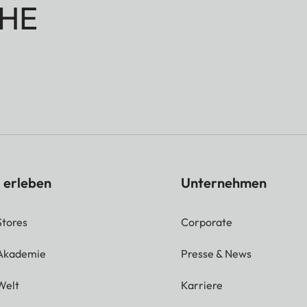
HE
 erleben
Unternehmen
Stores
Corporate
 Akademie
Presse & News
Welt
Karriere