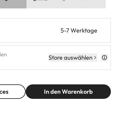
5-7 Werktage
len
Store auswählen
ces
In den Warenkorb