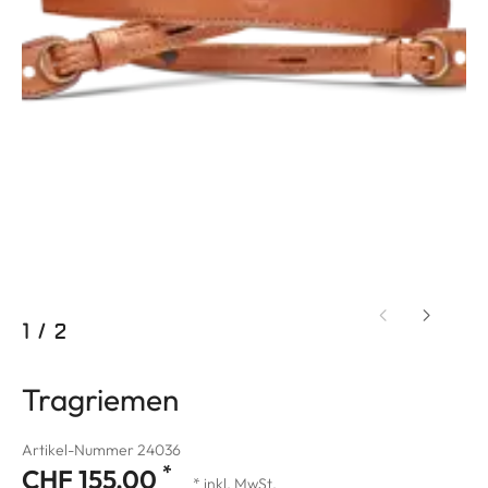
1
/
2
Tragriemen
Artikel-Nummer 24036
*
CHF 155.00
* inkl. MwSt.