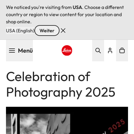
We noticed you're visiting from
USA
. Choose a different
country or region to view content for your location and
shop online.
USA (English)
Weiter
Direkt
Menü
zum
Inhalt
Leica logo - Home
Celebration of
Photography 2025