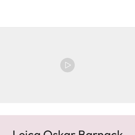
Leica Oskar Barnack