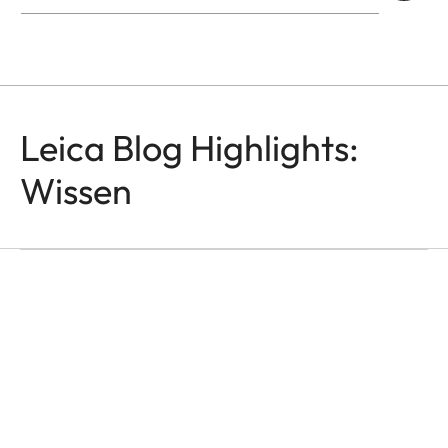
Leica Blog Highlights:
Wissen
M-OBJEKTIVE
Leica Noctilux Übersicht