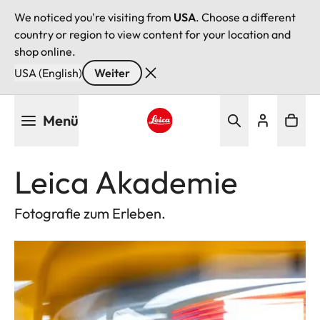
We noticed you're visiting from
USA
. Choose a different
country or region to view content for your location and
shop online.
USA (English)
Weiter
Direkt
Menü
zum
Inhalt
Leica logo - Home
Leica Akademie
Fotografie zum Erleben.