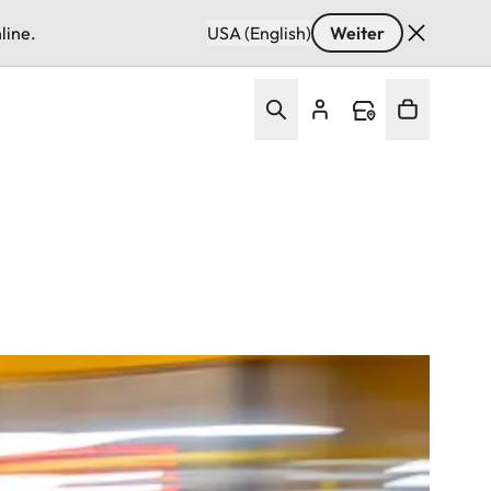
line.
USA (English)
Weiter