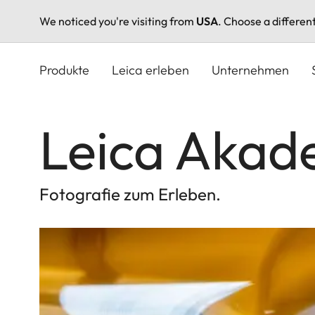
We noticed you're visiting from
USA
. Choose a differen
Direkt
zum
Produkte
Leica erleben
Unternehmen
Inhalt
Leica Akad
Fotografie zum Erleben.