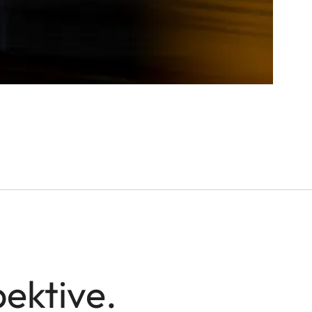
pektive.