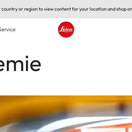
t country or region to view content for your location and shop on
Service
Leica logo - Home
emie