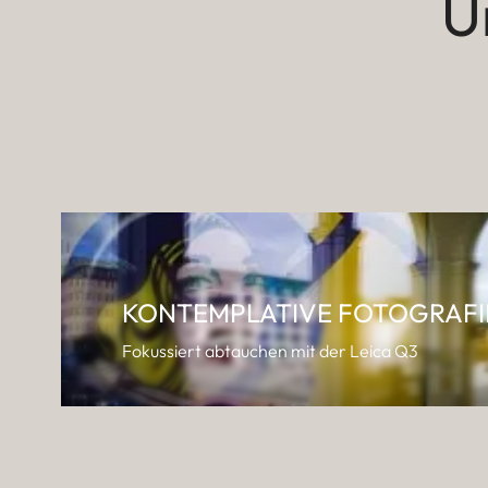
U
KONTEMPLATIVE FOTOGRAFI
Fokussiert abtauchen mit der Leica Q3