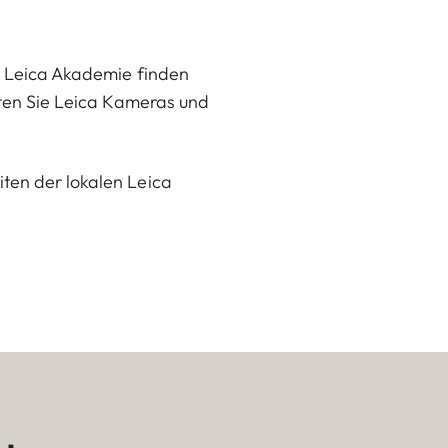
er Leica Akademie finden
esten Sie Leica Kameras und
iten der lokalen Leica