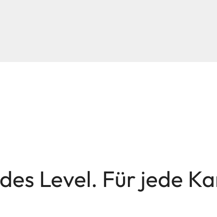
edes Level. Für jede K