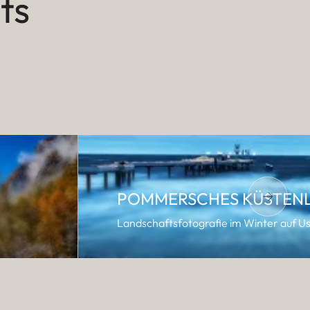
ts
POMMERSCHES KÜSTEN
Landschaftsfotografie im Winter auf 