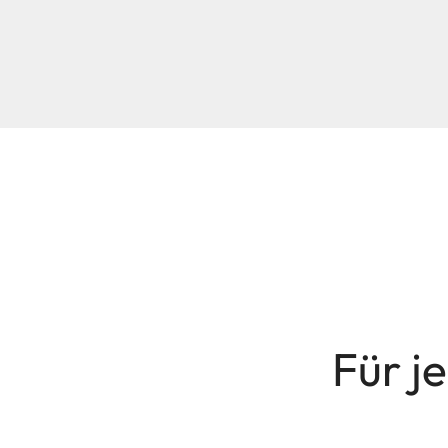
Für j