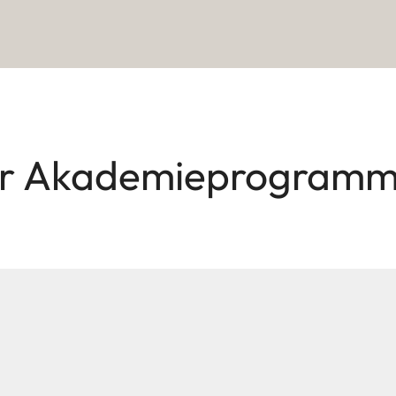
ser Akademieprogram