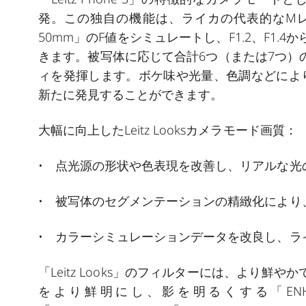
発。この独自の機能は、ライカの代表的なMレンズ「Sum
50mm」のF値をシミュレートし、F1.2、F1
きます。被写体に応じて合計6つ（または7つ）
ィを発揮します。ボケ味や光量、色調などによ
新たに発見することができます。
大幅に向上したLeitz Looksカメラモード画質：
• 点光源の形状や色表現を改善し、リアルな光
• 被写体のセグメンテーションの精緻化により
• カラーシミュレーションデータを改良し、ラ
「Leitz Looks」のフィルターには、より鮮
をより鮮明にし、影を明るくする「
EN