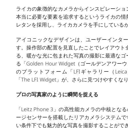
ライカの象徴的なカメラからインスピレーショ
本当に必要な要素を追求するというライカの情
レタンを採用し、ライカカメラを手にしている
アイコニックなデザインは、ユーザーインタ
す。操作部の配置を見直したことでレイアウト全体が
る、暖かな光に包まれた写真の撮影に最適なゴ
る「Golden Hour Widget（ゴールデ
のプラットフォーム「LFIギャラリー（Leica Fotog
「The LFI Widget」が、さらに見つけやすく
プロの写真家のように瞬間を捉える
「Leitz Phone 3」の高性能カメラの中核と
ージセンサーを搭載したリアカメラシステムです。
い条件下でも魅力的な写真を撮影することができます