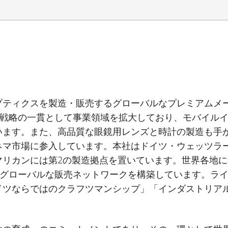
プティクスを製造・販売するグローバルなプレミアムメ
戦略の一貫として事業領域を拡大しており、モバイル
います。また、高品質な眼鏡用レンズと時計の製造も手
ネマ市場に参入しています。本社はドイツ・ウェッツラ
マリカンには第
2
の製造拠点を置いています。世界各地に
グローバルな販売ネットワークを構築しています。ラ
イツならではのクラフツマンシップ」「インダストリア