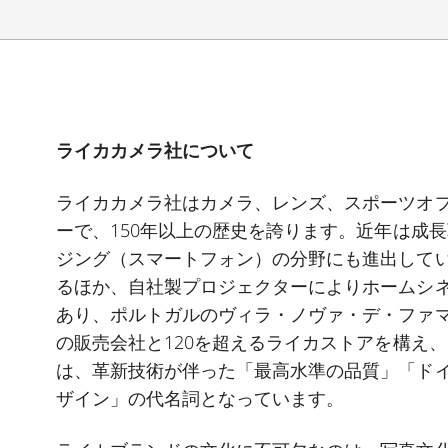
ライカカメラ社について
ライカカメラ社はカメラ、レンズ、スポーツオ
ーで、
150
年以上の歴史を誇ります。近年は成長
ジング（スマートフォン）の分野にも進出して
るほか、自社製プロジェクターによりホームシ
あり、ポルトガルのヴィラ・ノヴァ・デ・ファ
の販売会社と
120
を超えるライカストアを構え、
は、革新技術が伴った「最高水準の品質」「ド
ザイン」の代名詞となっています。