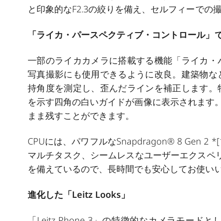
と印象的なF2.3の絞りを備え、セルフィーで
「ライカ・パースペクティブ・コントロール」
一部のライカカメラに搭載する機能「ライカ・
写真撮影にも使用できるように改良。建築物な
持角度を測定し、歪んだラインを補正します。
を示す四角の白いガイドが画像に表示されます。
まま残すことができます。
CPUには、パワフルなSnapdragon® 8 Gen 2 *
[
マルチタスク、シームレスなユーザーエクスペリエ
を備えているので、長時間でも安心してお使い
進化した「Leitz Looks」
「Leitz Phone 3」の特徴的なカメラモード