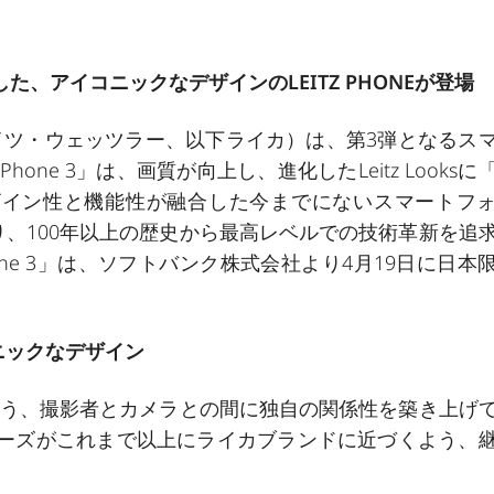
した、アイコニックなデザインのLEITZ PHONEが登場
本社：ドイツ・ウェッツラー、以下ライカ）は、第3弾となるス
z Phone 3」は、画質が向上し、進化したLeitz Looks
ザイン性と機能性が融合した今までにないスマートフ
、100年以上の歴史から最高レベルでの技術革新を追
hone 3」は、ソフトバンク株式会社より4月19日に日本
ニックなデザイン
いう、撮影者とカメラとの間に独自の関係性を築き上げ
eシリーズがこれまで以上にライカブランドに近づくよう、