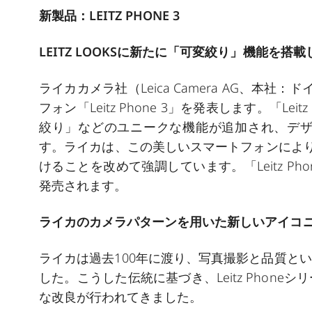
新製品：LEITZ PHONE 3
LEITZ LOOKSに新たに「可変絞り」機能を搭載
ライカカメラ社（Leica Camera AG、
フォン「Leitz Phone 3」を発表します。「Leit
絞り」などのユニークな機能が追加され、デ
す。ライカは、この美しいスマートフォンにより
けることを改めて強調しています。「Leitz P
発売されます。
ライカのカメラパターンを用いた新しいアイコ
ライカは過去100年に渡り、写真撮影と品質と
した。こうした伝統に基づき、Leitz Phon
な改良が行われてきました。