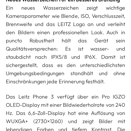
Ein neues Wasserzeichen zeigt wichtige
Kameraparameter wie Blende, ISO, Verschlusszeit,
Brennweite und das LEITZ Logo an und verleiht
den Bildern einen professionellen Look. Auch in
puncto Robustheit hält das Gerät sein
Qualitätsversprechen: Es ist wasser- und
staubdicht nach IPX5/8 und IP6X. Damit ist
sichergestellt, dass es den unterschiedlichsten
Umgebungsbedingungen standhält und ohne
Einschränkungen jede Erinnerung festhält.
Das Leitz Phone 3 verfügt über ein Pro IGZO
OLED-Display mit einer Bildwiederholrate von 240
Hz. Das 6,6-Zoll-Display hat eine Auflösung von
WUXGA+ (2730×1260) und zeigt Bilder mit
lebendigen Farben und tiefem Kontrast. Die