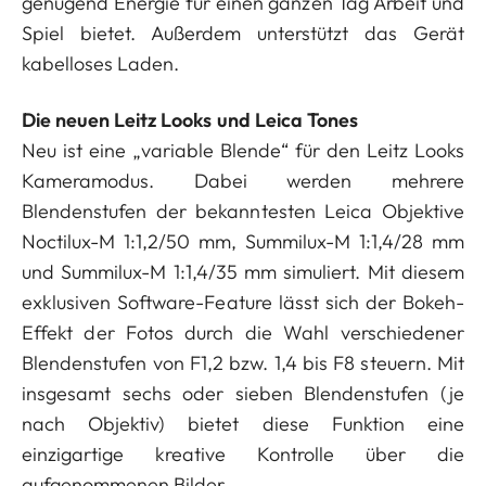
genügend Energie für einen ganzen Tag Arbeit und
Spiel bietet. Außerdem unterstützt das Gerät
kabelloses Laden.
Die neuen Leitz Looks und Leica Tones
Neu ist eine „variable Blende“ für den Leitz Looks
Kameramodus. Dabei werden mehrere
Blendenstufen der bekanntesten Leica Objektive
Noctilux-M 1:1,2/50 mm, Summilux-M 1:1,4/28 mm
und Summilux-M 1:1,4/35 mm simuliert. Mit diesem
exklusiven Software-Feature lässt sich der Bokeh-
Effekt der Fotos durch die Wahl verschiedener
Blendenstufen von F1,2 bzw. 1,4 bis F8 steuern. Mit
insgesamt sechs oder sieben Blendenstufen (je
nach Objektiv) bietet diese Funktion eine
einzigartige kreative Kontrolle über die
aufgenommenen Bilder.