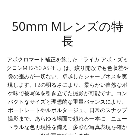
50mm Mレンズの特
長
アポクロマート補正を施した「ライカ アポ・ズミ
クロンM f2/50 ASPH.」は、絞り開放でも色収差や
像の歪みが一切ない、卓越したシャープネスを実
現します。F2の明るさにより、柔らかい自然なボ
ケ味で被写体を引き立てた撮影が可能です。コン
パクトなサイズと理想的な重量バランスにより、
ポートレートやルポルタージュ、日常のスナップ
撮影まで、あらゆる場面で頼れる一本に。ニュー
トラルな色再現性を備え、多彩な写真表現を確か