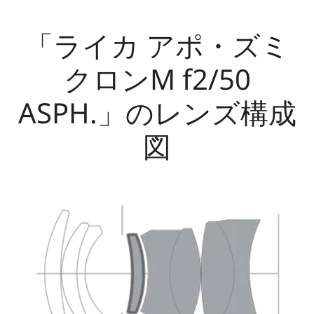
「ライカ アポ・ズミ
クロンM f2/50
ASPH.」のレンズ構成
図