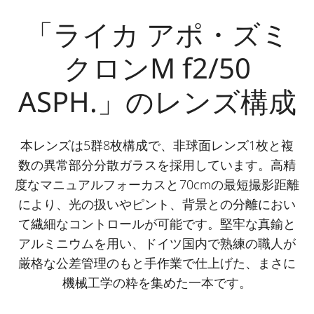
「ライカ アポ・ズミ
クロンM f2/50
ASPH.」のレンズ構成
本レンズは5群8枚構成で、非球面レンズ1枚と複
数の異常部分分散ガラスを採用しています。高精
度なマニュアルフォーカスと70cmの最短撮影距離
により、光の扱いやピント、背景との分離におい
て繊細なコントロールが可能です。堅牢な真鍮と
アルミニウムを用い、ドイツ国内で熟練の職人が
厳格な公差管理のもと手作業で仕上げた、まさに
機械工学の粋を集めた一本です。