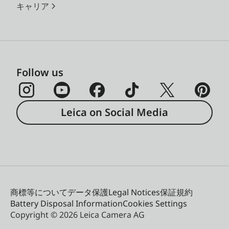
キャリア
Follow us
Leica on Social Media
商標等について
データ保護
Legal Notices
保証規約
Battery Disposal Information
Cookies Settings
Copyright © 2026 Leica Camera AG