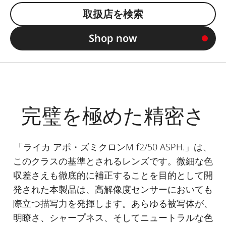
取扱店を検索
Shop now
完璧を極めた精密さ
「ライカ アポ・ズミクロンM f2/50 ASPH.」は、
このクラスの基準とされるレンズです。微細な色
収差さえも徹底的に補正することを目的として開
発された本製品は、高解像度センサーにおいても
際立つ描写力を発揮します。あらゆる被写体が、
明瞭さ、シャープネス、そしてニュートラルな色