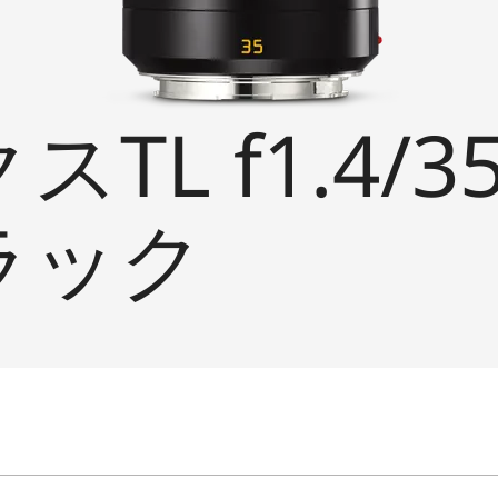
TL f1.4/3
ブラック