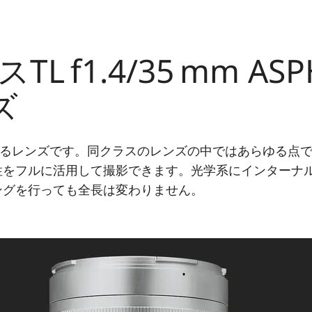
 f1.4/35 mm ASP
ズ
となるレンズです。同クラスのレンズの中ではあらゆる点
性をフルに活用して撮影できます。光学系にインターナ
ングを行っても全長は変わりません。