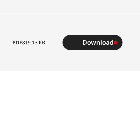
Download
PDF
819.13 KB