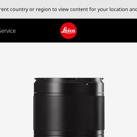
erent country or region to view content for your location an
Service
Leica logo - Home