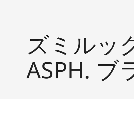
ズミルックス
ASPH. 