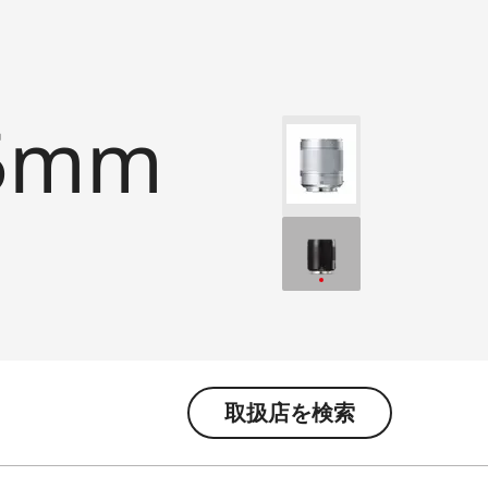
5mm
取扱店を検索