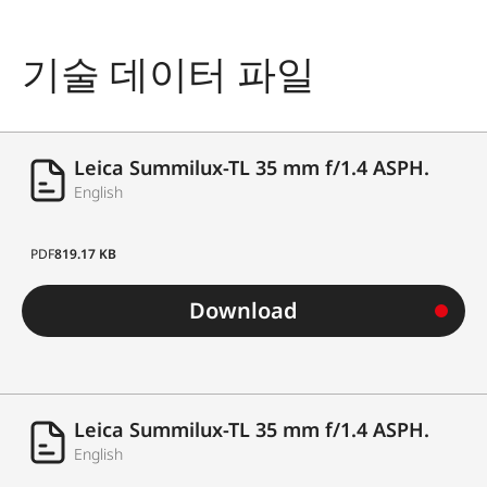
기술 데이터 파일
Leica Summilux-TL 35 mm f/1.4 ASPH.
English
PDF
819.17 KB
Download
Leica Summilux-TL 35 mm f/1.4 ASPH.
English