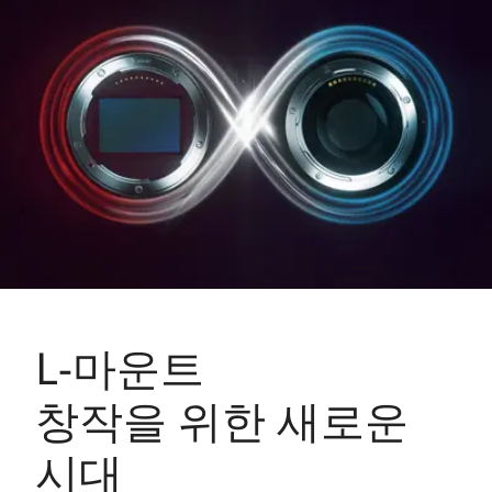
L-마운트
창작을 위한 새로운
시대