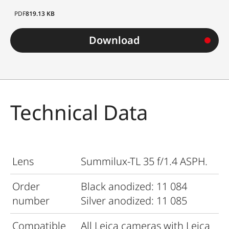
PDF
819.13 KB
Download
Technical Data
Lens
Summilux-TL 35 f/1.4 ASPH.
Order
Black anodized: 11 084
number
Silver anodized: 11 085
Compatible
All Leica cameras with Leica