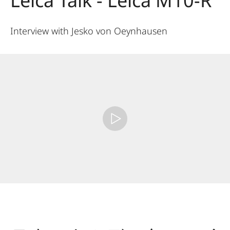
Leica Talk - Leica M10-R
Interview with Jesko von Oeynhausen