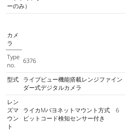
ーのみ）
カメ
ラ
Type
6376
no.
型式
ライブビュー機能搭載レンジファイン
ダー式デジタルカメラ
レン
ズマ
ライカMバヨネットマウント方式 6
ウン
ビットコード検知センサー付き
ト