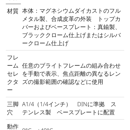
本体：マグネシウムダイカストのフル
材質
メタル製、合成皮革の外装 トップカ
バーおよびベースプレート：真鍮製、
ブラッククローム仕上げまたはシルバ
ークローム仕上げ
フレ
ーム
任意のブライトフレームの組み合わせ
セレ
を手動で表示、焦点距離の異なるレン
クタ
ズの撮影範囲の確認などに使用
ー
三脚
A1/4（1/4インチ） DINに準拠 ス
穴
テンレス製 ベースプレートに配置
動作