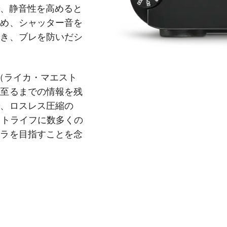
で、静音性を高めると
ため、シャッター音を
でき、ブレを防いだシ
II（ライカ・マエスト
に至るまでの情報を残
で、ロスレス圧縮の
ォトライフに数多くの
メラを目指すことを念