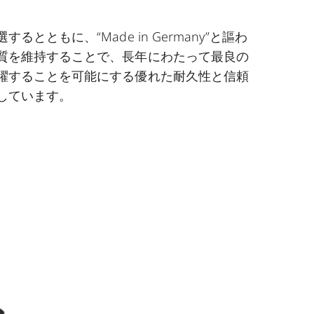
るとともに、“Made in Germany”と謳わ
質を維持することで、長年にわたって最良の
躍することを可能にする優れた耐久性と信頼
しています。