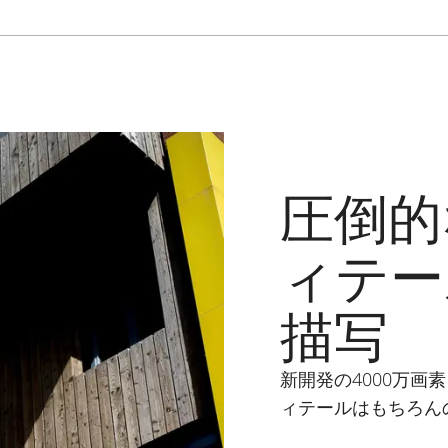
圧倒的
ィテー
描写
新開発の4000万
ィテールはもちろん