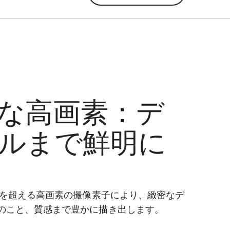
な高画素：デ
ルまで鮮明に
画素を超える高画素の撮像素子により、緻密なデ
のこと、質感まで豊かに描き出します。