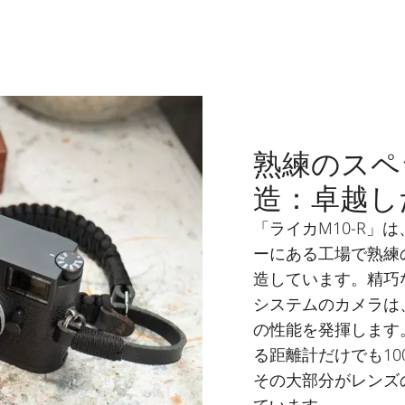
熟練のスペ
造：卓越し
「ライカM10-R」
ーにある工場で熟練
造しています。精巧
システムのカメラは
の性能を発揮します
る距離計だけでも1
その大部分がレンズ
ています。