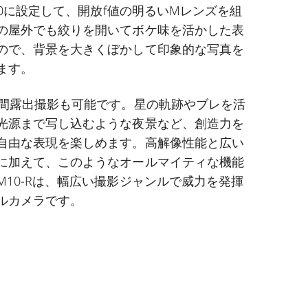
100に設定して、開放f値の明るいMレンズを組
の屋外でも絞りを開いてボケ味を活かした表
ので、背景を大きくぼかして印象的な写真を
ます。
時間露出撮影も可能です。星の軌跡やブレを活
光源まで写し込むような夜景など、創造力を
自由な表現を楽しめます。高解像性能と広い
に加えて、このようなオールマイティな機能
M10-Rは、幅広い撮影ジャンルで威力を発揮
ルカメラです。