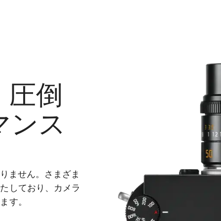
：圧倒
マンス
まりません。さまざま
果たしており、カメラ
います。