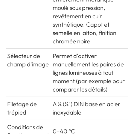
moulé sous pression,
revêtement en cuir
synthétique. Capot et
semelle en laiton, finition
chromée noire
Sélecteur de
Permet d'activer
champ d'image
manuellement les paires de
lignes lumineuses à tout
moment (par exemple pour
comparer les détails)
Filetage de
A ¼ (¼") DIN base en acier
trépied
inoxydable
Conditions de
0–40 °C