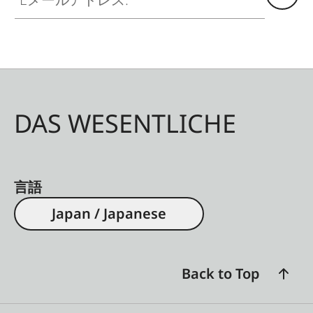
DAS WESENTLICHE
言語
Japan / Japanese
Back to Top