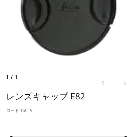
1
/
1
レンズキャップ E82
コード 16019