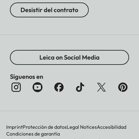
Desistir del contrato
Leica on Social Media
Síguenos en
Imprint
Protección de datos
Legal Notices
Accesibilidad
Condiciones de garantía