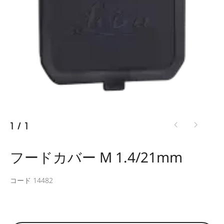
1
/
1
フードカバー M 1.4/21mm
コード 14482