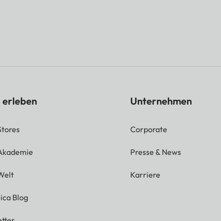
 erleben
Unternehmen
Stores
Corporate
 Akademie
Presse & News
Welt
Karriere
ica Blog
tter