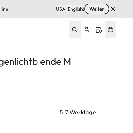
line.
USA (English)
Weiter
genlichtblende M
5-7 Werktage