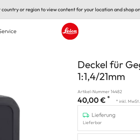
t country or region to view content for your location and shop on
Service
Leica logo - Home
Deckel für Ge
1:1,4/21mm
Artikel-Nummer 14482
*
40,00 €
* inkl. MwSt.
Lieferung
Lieferbar