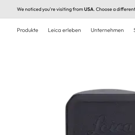
We noticed you're visiting from
USA
. Choose a differen
Direkt
zum
Produkte
Leica erleben
Unternehmen
Inhalt