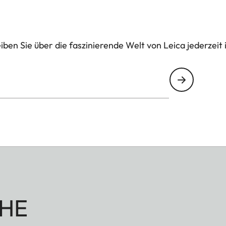
ben Sie über die faszinierende Welt von Leica jederzeit 
HE