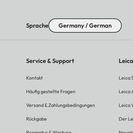
Sprache
Germany / German
Service & Support
Leica
Kontakt
Leica 
Häufig gestellte Fragen
Leica
Versand & Zahlungsbedingungen
Leica 
Rückgabe
Der Le
Reparatur & Wartung
Newsle