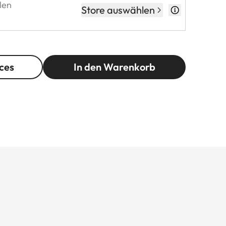
len
Store auswählen
ces
In den Warenkorb