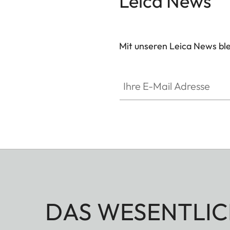
Leica News
Mit unseren Leica News blei
Ihre E-Mail Adresse
DAS WESENTLIC