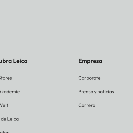
ubra Leica
Empresa
Stores
Corporate
 Akademie
Prensa y noticias
Welt
Carrera
g de Leica
tter