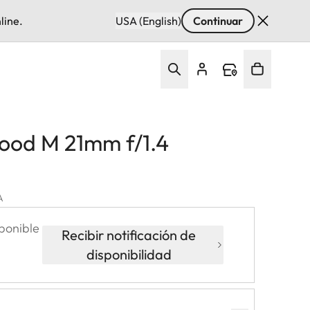
line.
USA (English)
Continuar
hood M 21mm f/1.4
A
ponible
Recibir notificación de
disponibilidad