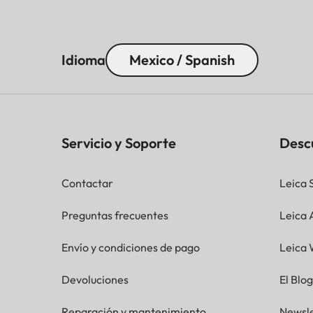
Idioma
Mexico / Spanish
Servicio y Soporte
Desc
Contactar
Leica 
Preguntas frecuentes
Leica
Envío y condiciones de pago
Leica 
Devoluciones
El Blo
Reparación y mantenimiento
Newsle