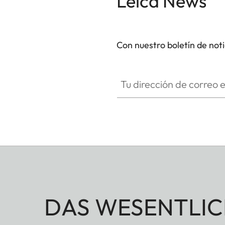
Leica News
Con nuestro boletín de not
Tu dirección de correo electró
DAS WESENTLIC