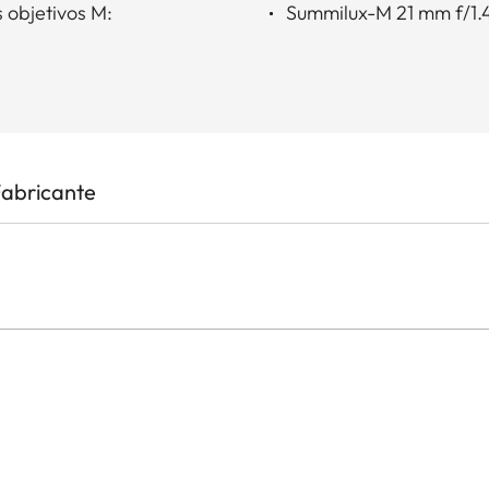
s objetivos M:
Summilux-M 21 mm f/1.
Fabricante