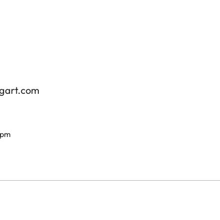
tgart.com
 pm