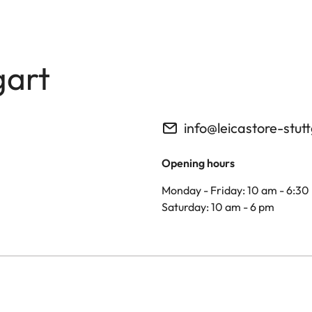
gart
info@leicastore-stut
Opening hours
Monday - Friday: 10 am - 6:30
Saturday: 10 am - 6 pm