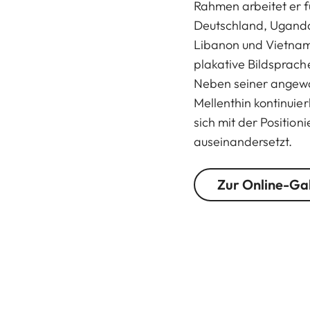
Rahmen arbeitet er 
Deutschland, Uganda,
Libanon und Vietnam.
plakative Bildsprach
Neben seiner angewa
Mellenthin kontinuier
sich mit der Positio
auseinandersetzt.
Zur Online-Ga