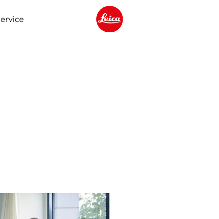
ervice
Leica logo - Home