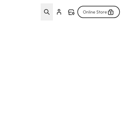
Online Store