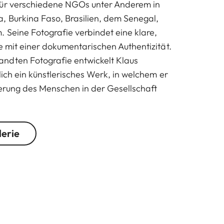
für verschiedene NGOs unter Anderem in
 Burkina Faso, Brasilien, dem Senegal,
 Seine Fotografie verbindet eine klare,
e mit einer dokumentarischen Authentizität.
ndten Fotografie entwickelt Klaus
lich ein künstlerisches Werk, in welchem er
nierung des Menschen in der Gesellschaft
lerie