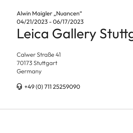
Alwin Maigler „Nuancen“
04/21/2023 - 06/17/2023
Leica Gallery Stutt
Calwer Straße 41
70173
Stuttgart
Germany
+49 (0) 711 25259090