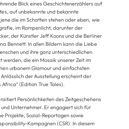
rührende Blick eines Geschichtenerzählers auf
tes, auf unbekannte und bekannte
f jene die im Schatten stehen oder eben, wie
ografie, im Rampenlicht, darunter der
ker, der Künstler Jeff Koons und die Berliner
a Bennett. In allen Bildern kann die Liebe
Menschen und ihre ganz unterschiedlichen
werden, die ein Mosaik unserer Zeit im
chen urbanem Glamour und einfachsten
 Anlässlich der Ausstellung erscheint der
Africa“ (Edition True Tales).
raitiert Persönlichkeiten des Zeitgeschehens
er und Unternehmer. Er engagiert sich für
che Projekte, Sozial-Reportagen sowie
sponsibility-Kampagnen (CSR). In diesem