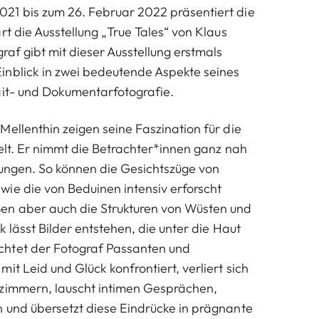
21 bis zum 26. Februar 2022 präsentiert die
rt die Ausstellung „True Tales“ von Klaus
raf gibt mit dieser Ausstellung erstmals
inblick in zwei bedeutende Aspekte seines
ait- und Dokumentarfotografie.
Mellenthin zeigen seine Faszination für die
Welt. Er nimmt die Betrachter*innen ganz nah
ungen. So können die Gesichtszüge von
ie die von Beduinen intensiv erforscht
en aber auch die Strukturen von Wüsten und
k lässt Bilder entstehen, die unter die Haut
htet der Fotograf Passanten und
it Leid und Glück konfrontiert, verliert sich
rzimmern, lauscht intimen Gesprächen,
 und übersetzt diese Eindrücke in prägnante