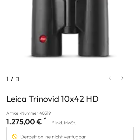
1
/
3
Leica Trinovid 10x42 HD
Artikel-Nummer 40319
*
1.275,00 €
* inkl. MwSt.
Derzeit online nicht verfügbar