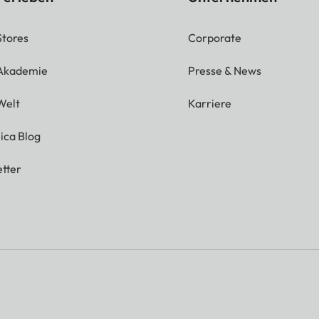
Stores
Corporate
 Akademie
Presse & News
Welt
Karriere
ica Blog
tter