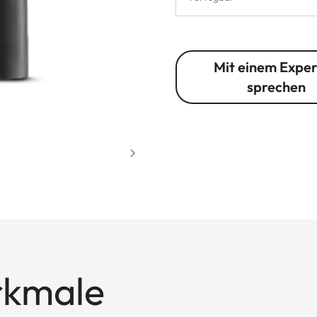
Mit einem Expe
sprechen
rkmale