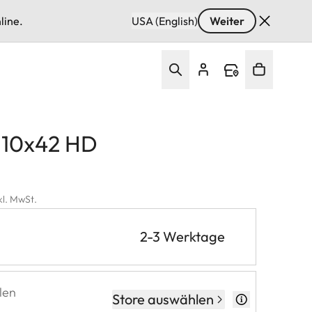
line.
USA (English)
Weiter
d 10x42 HD
kl. MwSt.
2-3 Werktage
len
Store auswählen