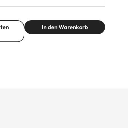
rten
In den Warenkorb