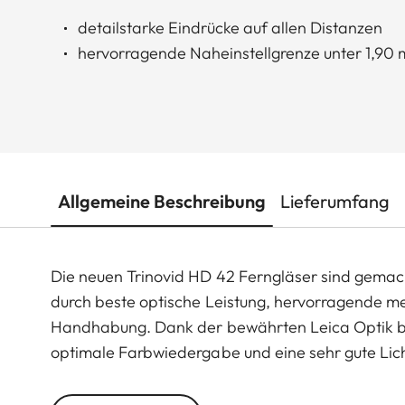
detailstarke Eindrücke auf allen Distanzen
hervorragende Naheinstellgrenze unter 1,90 
Allgemeine Beschreibung
Lieferumfang
Die neuen Trinovid HD 42 Ferngläser sind gemach
durch beste optische Leistung, hervorragende m
Handhabung. Dank der bewährten Leica Optik bie
optimale Farbwiedergabe und eine sehr gute Li
Fernglas unvergleichlich widerstandsfähig und b