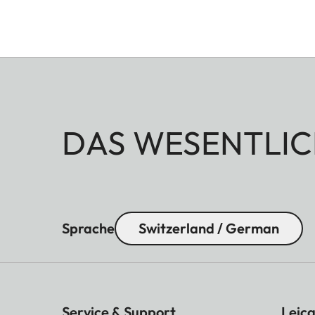
DAS WESENTLIC
Sprache
Switzerland / German
Service & Support
Leica