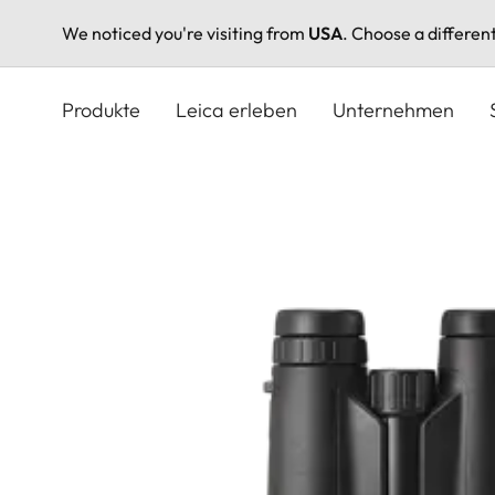
We noticed you're visiting from
USA
. Choose a differen
Direkt
zum
Produkte
Leica erleben
Unternehmen
Inhalt