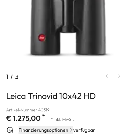
1
/
3
Leica Trinovid 10x42 HD
Artikel-Nummer 40319
*
€ 1.275,00
* inkl. MwSt.
Finanzierungsoptionen
verfügbar