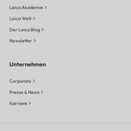
Leica Akademie
Leica Welt
Der Leica Blog
Newsletter
Unternehmen
Corporate
Presse & News
Karriere